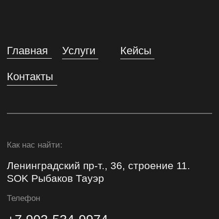
© 2026 Be Tone Agency